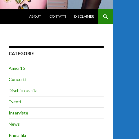
VAI AL CONTENUTO
ABOUT
CONTATTI
DISCLAIMER
CATEGORIE
Amici 15
Concerti
Dischi in uscita
Eventi
Interviste
News
Prima fila