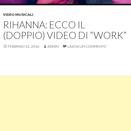
VIDEO MUSICALI
RIHANNA: ECCO IL
(DOPPIO) VIDEO DI “WORK”
FEBBRAIO 22, 2016
ADMIN
LASCIA UN COMMENTO