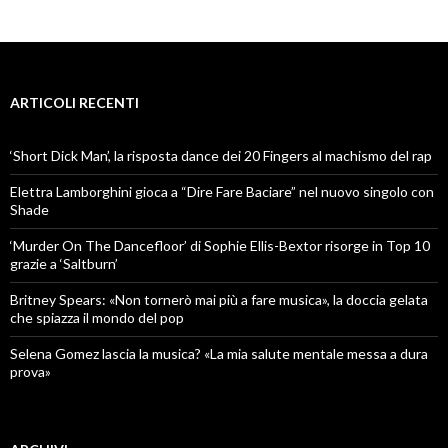
ARTICOLI RECENTI
‘Short Dick Man’, la risposta dance dei 20 Fingers al machismo del rap
Elettra Lamborghini gioca a “Dire Fare Baciare” nel nuovo singolo con
Shade
‘Murder On The Dancefloor’ di Sophie Ellis-Bextor risorge in Top 10
grazie a ‘Saltburn’
Britney Spears: «Non tornerò mai più a fare musica», la doccia gelata
che spiazza il mondo del pop
Selena Gomez lascia la musica? «La mia salute mentale messa a dura
prova»