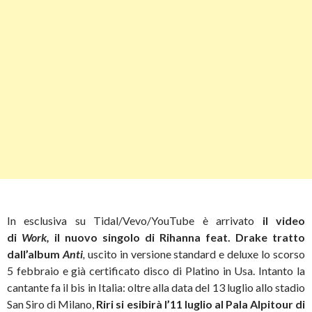
In esclusiva su Tidal/Vevo/YouTube è arrivato
il video
di
Work,
il nuovo singolo di Rihanna feat. Drake tratto
dall’album
Anti
,
uscito in versione standard e deluxe lo scorso
5 febbraio e già certificato disco di Platino in Usa. Intanto la
cantante fa il bis in Italia: oltre alla data del 13 luglio allo stadio
San Siro di Milano,
Riri si esibirà l’11 luglio al Pala Alpitour di