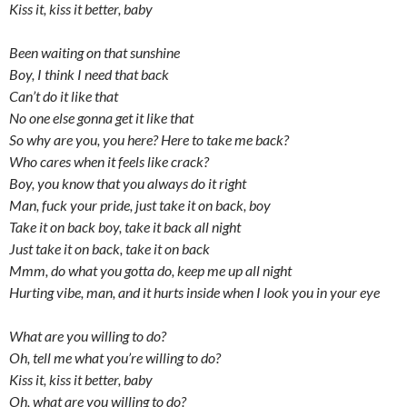
Kiss it, kiss it better, baby
Been waiting on that sunshine
Boy, I think I need that back
Can’t do it like that
No one else gonna get it like that
So why are you, you here? Here to take me back?
Who cares when it feels like crack?
Boy, you know that you always do it right
Man, fuck your pride, just take it on back, boy
Take it on back boy, take it back all night
Just take it on back, take it on back
Mmm, do what you gotta do, keep me up all night
Hurting vibe, man, and it hurts inside when I look you in your eye
What are you willing to do?
Oh, tell me what you’re willing to do?
Kiss it, kiss it better, baby
Oh, what are you willing to do?