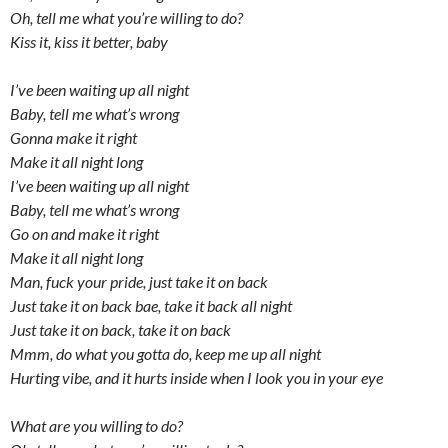
Oh, tell me what you’re willing to do?
Kiss it, kiss it better, baby
I’ve been waiting up all night
Baby, tell me what’s wrong
Gonna make it right
Make it all night long
I’ve been waiting up all night
Baby, tell me what’s wrong
Go on and make it right
Make it all night long
Man, fuck your pride, just take it on back
Just take it on back bae, take it back all night
Just take it on back, take it on back
Mmm, do what you gotta do, keep me up all night
Hurting vibe, and it hurts inside when I look you in your eye
What are you willing to do?