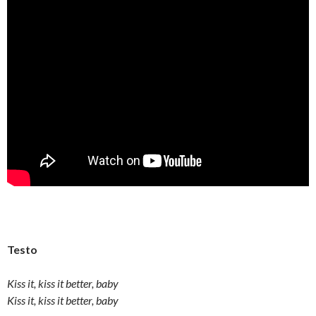
Testo
Kiss it, kiss it better, baby
Kiss it, kiss it better, baby