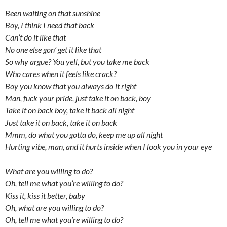
Been waiting on that sunshine
Boy, I think I need that back
Can’t do it like that
No one else gon’ get it like that
So why argue? You yell, but you take me back
Who cares when it feels like crack?
Boy you know that you always do it right
Man, fuck your pride, just take it on back, boy
Take it on back boy, take it back all night
Just take it on back, take it on back
Mmm, do what you gotta do, keep me up all night
Hurting vibe, man, and it hurts inside when I look you in your eye
What are you willing to do?
Oh, tell me what you’re willing to do?
Kiss it, kiss it better, baby
Oh, what are you willing to do?
Oh, tell me what you’re willing to do?