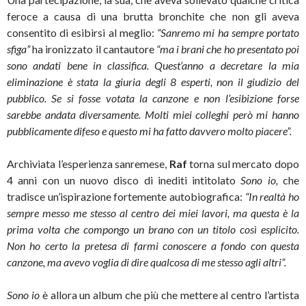
feroce a causa di una brutta bronchite che non gli aveva
consentito di esibirsi al meglio:
“Sanremo mi ha sempre portato
sfiga”
ha ironizzato il cantautore
“ma i brani che ho presentato poi
sono andati bene in classifica. Quest’anno a decretare la mia
eliminazione è stata la giuria degli 8 esperti, non il giudizio del
pubblico. Se si fosse votata la canzone e non l’esibizione forse
sarebbe andata diversamente. Molti miei colleghi però mi hanno
pubblicamente difeso e questo mi ha fatto davvero molto piacere”.
Archiviata l’esperienza sanremese,
Raf
torna sul mercato dopo
4 anni con un nuovo disco di inediti intitolato
Sono io,
che
tradisce un’ispirazione fortemente autobiografica:
“In realtà ho
sempre messo me stesso al centro dei miei lavori, ma questa è la
prima volta che compongo un brano con un titolo così esplicito.
Non ho certo la pretesa di farmi conoscere a fondo con questa
canzone, ma avevo voglia di dire qualcosa di me stesso agli altri”.
Sono io
è allora un album che più che mettere al centro l’artista