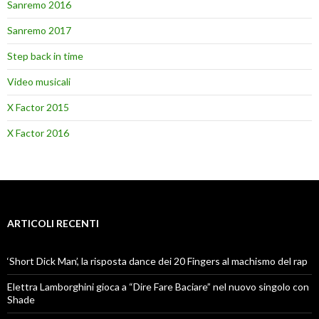
Sanremo 2016
Sanremo 2017
Step back in time
Video musicali
X Factor 2015
X Factor 2016
ARTICOLI RECENTI
‘Short Dick Man’, la risposta dance dei 20 Fingers al machismo del rap
Elettra Lamborghini gioca a “Dire Fare Baciare” nel nuovo singolo con
Shade