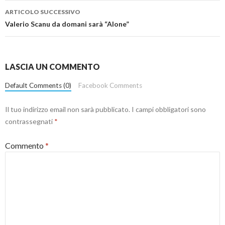
ARTICOLO SUCCESSIVO
Valerio Scanu da domani sarà “Alone”
LASCIA UN COMMENTO
Default Comments (0)
Facebook Comments
Il tuo indirizzo email non sarà pubblicato.
I campi obbligatori sono
contrassegnati
*
Commento
*