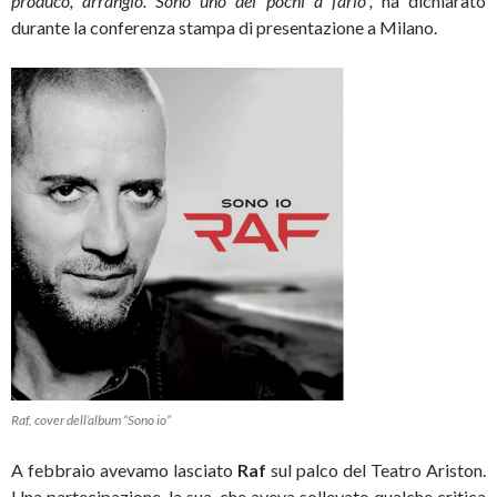
produco, arrangio. Sono uno dei pochi a farlo”,
ha dichiarato
durante la conferenza stampa di presentazione a Milano.
Raf, cover dell’album “Sono io”
A febbraio avevamo lasciato
Raf
sul palco del Teatro Ariston.
Una partecipazione, la sua, che aveva sollevato qualche critica