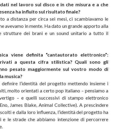
dati nel lavoro sul disco e in che misura e a che
resenza ha influito sul risultato finale?
o a distanza per circa sei mesi, ci scambiavamo le
che avevamo in mente. Ha dato un grande apporto alla
e strutture dei brani e un sound unitario a tutto il
ica viene definita “cantautorato elettronico”:
ivati a questa cifra stilistica? Quali sono gli
anno pesato maggiormente sul vostro modo di
lla musica?
 definire l’identità del progetto mettendo insieme i
olti, molto orientati a certo pop italiano – pensiamo a
uvertigo – e quelli successivi di stampo elettronico
 Eno, James Blake, Animal Collective). A prescindere
scolti e dalla loro influenza, l’identità del progetto ha
i e le strade che abbiamo intenzione di percorrere
e.