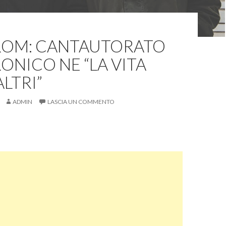
ROM: CANTAUTORATO
ONICO NE “LA VITA
ALTRI”
ADMIN
LASCIA UN COMMENTO