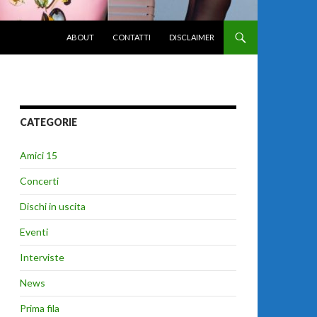
VAI AL CONTENUTO
ABOUT
CONTATTI
DISCLAIMER
CATEGORIE
Amici 15
Concerti
Dischi in uscita
Eventi
Interviste
News
Prima fila