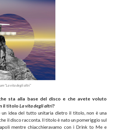
um “La vita degli altri”
che sta alla base del disco e che avete voluto
 il titolo
La vita degli altri
?
 un idea del tutto unitaria dietro il titolo, non è una
 che il disco racconta. Il titolo è nato un pomeriggio sul
apoli mentre chiacchieravamo con i Drink to Me e