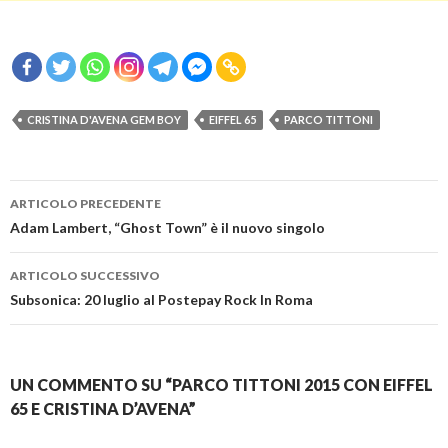
CRISTINA D'AVENA GEM BOY
EIFFEL 65
PARCO TITTONI
Navigazione
ARTICOLO PRECEDENTE
articolo
Adam Lambert, “Ghost Town” è il nuovo singolo
ARTICOLO SUCCESSIVO
Subsonica: 20 luglio al Postepay Rock In Roma
UN COMMENTO SU “PARCO TITTONI 2015 CON EIFFEL
65 E CRISTINA D’AVENA”