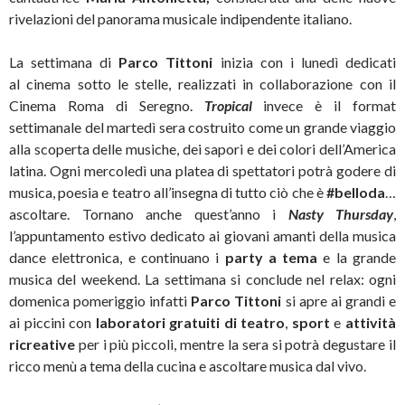
rivelazioni del panorama musicale indipendente italiano.
La settimana di
Parco Tittoni
inizia con i lunedì dedicati
al cinema sotto le stelle, realizzati in collaborazione con il
Cinema Roma di Seregno.
Tropical
invece è il format
settimanale del martedì sera costruito come un grande viaggio
alla scoperta delle musiche, dei sapori e dei colori dell’America
latina. Ogni mercoledì una platea di spettatori potrà godere di
musica, poesia e teatro all’insegna di tutto ciò che è
#belloda
…
ascoltare. Tornano anche quest’anno i
Nasty Thursday
,
l’appuntamento estivo dedicato ai giovani amanti della musica
dance elettronica, e continuano i
party a tema
e la grande
musica del weekend. La settimana si conclude nel relax: ogni
domenica pomeriggio infatti
Parco Tittoni
si apre ai grandi e
ai piccini con
laboratori gratuiti di teatro
,
sport
e
attività
ricreative
per i più piccoli, mentre la sera si potrà degustare il
ricco menù a tema della cucina e ascoltare musica dal vivo.