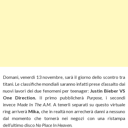
Domani, venerdì 13 novembre, sarà il giorno dello scontro tra
titani. Le classifiche mondiali saranno infatti prese d’assalto dai
nuovi lavori dei due fenomeni per teenager:
Justin Bieber VS
One Direction.
Il primo pubblicherà
Purpose,
i secondi
invece
Made In The A.M.
A tenerli separati su questo virtuale
ring arriverà
Mika,
che in realtà non arrecherà danni a nessuno
dal momento che tornerà nei negozi con una ristampa
dell’ultimo disco
No Place In Heaven.