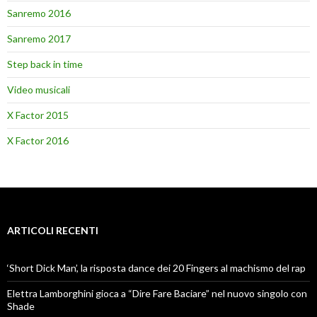
Sanremo 2016
Sanremo 2017
Step back in time
Video musicali
X Factor 2015
X Factor 2016
ARTICOLI RECENTI
‘Short Dick Man’, la risposta dance dei 20 Fingers al machismo del rap
Elettra Lamborghini gioca a “Dire Fare Baciare” nel nuovo singolo con
Shade