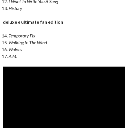
I Want To Write You A Song
History
deluxe
e
ultimate fan edition
Temporary Fix
Walking In The Wind
Wolves
A.M.