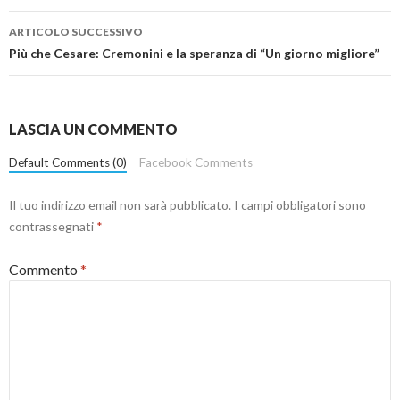
ARTICOLO SUCCESSIVO
Più che Cesare: Cremonini e la speranza di “Un giorno migliore”
LASCIA UN COMMENTO
Default Comments (0)
Facebook Comments
Il tuo indirizzo email non sarà pubblicato.
I campi obbligatori sono
contrassegnati
*
Commento
*