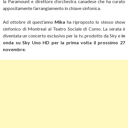
la Paramount e direttore d’orchestra canadese che ha curato
appositamente l’arrangiamento in chiave sinfonica.
Ad ottobre di quest’anno
Mika
ha riproposto lo stesso show
sinfonico di Montreal al Teatro Sociale di Como. La serata è
diventata un concerto esclusivo per la tv, prodotto da Sky e
i
n
onda su Sky Uno HD per la prima volta il prossimo 27
novembre.