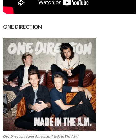
ONE DIRECTION
One Direction, cover dell’album “Made In The A.M.”