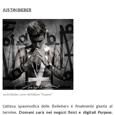
JUSTIN BIEBER
Justin Bieber, cover dell’album “Purpose”
L’attesa spasmodica delle Beliebers è finalmente giunta al
termine.
Domani sarà nei negozi fisici e digitali
Purpose
,