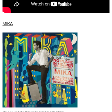
MIKA
Mika, cover di “No Place In Heaven Special Edition”