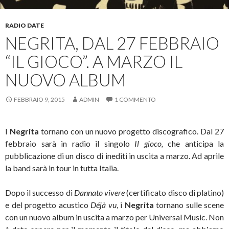
RADIO DATE
NEGRITA, DAL 27 FEBBRAIO
“IL GIOCO”. A MARZO IL
NUOVO ALBUM
FEBBRAIO 9, 2015
ADMIN
1 COMMENTO
I
Negrita
tornano con un nuovo progetto discografico. Dal 27
febbraio sarà in radio il singolo
Il gioco,
che anticipa la
pubblicazione di un disco di inediti in uscita a marzo. Ad aprile
la band sarà in tour in tutta Italia.
Dopo il successo di
Dannato vivere
(certificato disco di platino)
e del progetto acustico
Déjà vu
, i
Negrita
tornano sulle scene
con un nuovo album in uscita a marzo per Universal Music. Non