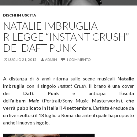
DISCHI IN USCITA
NATALIE IMBRUGLIA
RILEGGE “INSTANT CRUSH”
DEI DAFT PUNK
LUGLIO 21, 2015
ADMIN
1 COMMENTO
A distanza di 6 anni ritorna sulle scene musicali
Natalie
Imbruglia
con il singolo
Instant Crush.
Il brano è una cover
dei
Daft Punk
e anticipa l’uscita
dell’
album
Male
(Portrait/Sony Music Masterworks),
che
verrà pubblicato in Italia il 4 settembre
. L’artista è reduce da
un live svoltosi il 18 luglio a Roma, durante il quale ha proposto
anche il nuovo singolo.