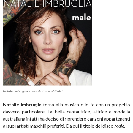
Natalie Imbruglia, cover dell’album “Male”
Natalie Imbruglia
torna alla musica e lo fa con un progetto
davvero particolare. La bella cantautrice, attrice e modella
australiana infatti ha deciso di riprendere canzoni appartenenti
ai suoi artisti maschili preferiti. Da qui il titolo del disco
Male.