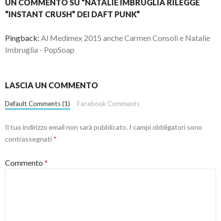
UN COMMENTO SU “NATALIE IMBRUGLIA RILEGGE
“INSTANT CRUSH” DEI DAFT PUNK”
Pingback:
Al Medimex 2015 anche Carmen Consoli e Natalie
Imbruglia - PopSoap
LASCIA UN COMMENTO
Default Comments (1)
Facebook Comments
Il tuo indirizzo email non sarà pubblicato.
I campi obbligatori sono
contrassegnati
*
Commento
*