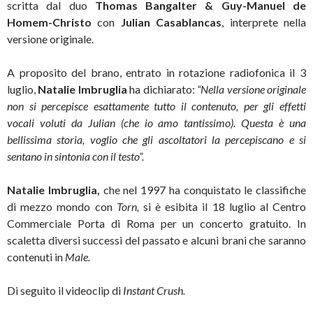
scritta dal duo
Thomas Bangalter & Guy-Manuel de
Homem-Christo
con
Julian Casablancas
, interprete nella
versione originale.
A proposito del brano, entrato in rotazione radiofonica il 3
luglio,
Natalie Imbruglia
ha dichiarato:
“Nella versione originale
non si percepisce esattamente tutto il contenuto, per gli effetti
vocali voluti da Julian (che io amo tantissimo). Questa è una
bellissima storia, voglio che gli ascoltatori la percepiscano e si
sentano in sintonia con il testo”.
Natalie Imbruglia,
che nel 1997 ha conquistato le classifiche
di mezzo mondo con
Torn,
si è esibita il 18 luglio al Centro
Commerciale Porta di Roma per un concerto gratuito. In
scaletta diversi successi del passato e alcuni brani che saranno
contenuti in
Male.
Di seguito il videoclip di
Instant Crush.