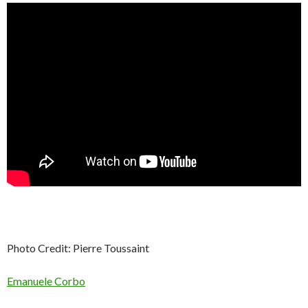
Photo Credit: Pierre Toussaint
Emanuele Corbo