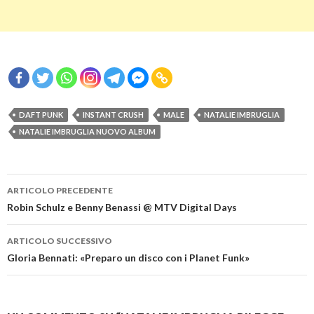
DAFT PUNK
INSTANT CRUSH
MALE
NATALIE IMBRUGLIA
NATALIE IMBRUGLIA NUOVO ALBUM
Navigazione
ARTICOLO PRECEDENTE
articolo
Robin Schulz e Benny Benassi @ MTV Digital Days
ARTICOLO SUCCESSIVO
Gloria Bennati: «Preparo un disco con i Planet Funk»