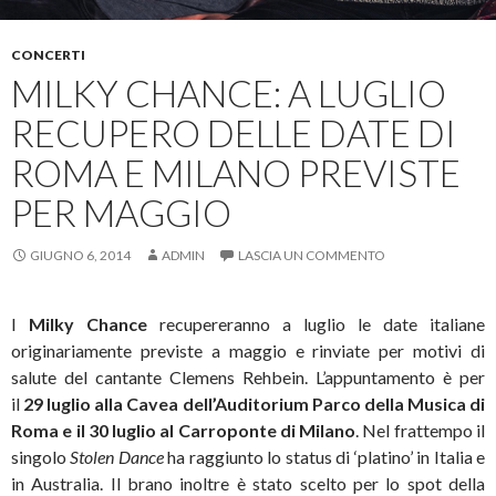
CONCERTI
MILKY CHANCE: A LUGLIO
RECUPERO DELLE DATE DI
ROMA E MILANO PREVISTE
PER MAGGIO
GIUGNO 6, 2014
ADMIN
LASCIA UN COMMENTO
I
Milky Chance
recupereranno a luglio le date italiane
originariamente previste a maggio e rinviate per motivi di
salute del cantante Clemens Rehbein. L’appuntamento è per
il
29 luglio alla Cavea dell’Auditorium Parco della Musica di
Roma e il 30 luglio al Carroponte di Milano
.
Nel frattempo il
singolo
Stolen Dance
ha raggiunto lo status di ‘platino’ in Italia e
in Australia. Il brano inoltre è stato scelto per lo spot della