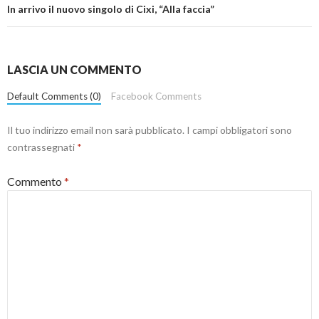
In arrivo il nuovo singolo di Cixi, “Alla faccia”
LASCIA UN COMMENTO
Default Comments (0)
Facebook Comments
Il tuo indirizzo email non sarà pubblicato.
I campi obbligatori sono
contrassegnati
*
Commento
*