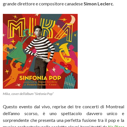
grande direttore e compositore canadese
Simon Leclerc
.
Mika, cover dell’album “Sinfonia Pop”
Questo evento dal vivo, reprise dei tre concerti di Montreal
dell’anno scorso, è uno spettacolo davvero unico e
sorprendente che presenta una perfetta fusione tra il pop e la
musica orchestrale: nella scaletta alcuni brani tratti da
No Place