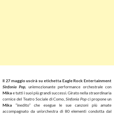
Il 27 maggio uscirà su etichetta Eagle Rock Entertainment
Sinfonia Pop
,
un’emozionante performance orchestrale con
Mika
e tutti i suoi più grandi successi. Girato nella straordinaria
cornice del Teatro Sociale di Como,
Sinfonia Pop
ci propone un
Mika
“inedito” che esegue le sue canzoni più amate
accompagnato da un’orchestra di 80 elementi condotta dal