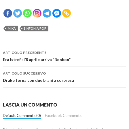
MIKA
SINFONIA POP
Navigazione
ARTICOLO PRECEDENTE
articolo
Era Istrefi: l’8 aprile arriva “Bonbon”
ARTICOLO SUCCESSIVO
Drake torna con due brani a sorpresa
LASCIA UN COMMENTO
Default Comments (0)
Facebook Comments