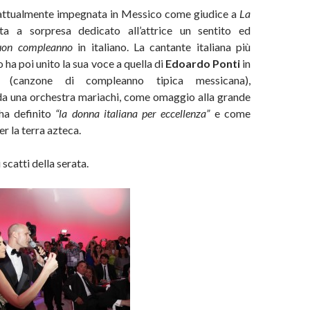
 attualmente impegnata in Messico come giudice a
La
ita a sorpresa dedicato all’attrice un sentito ed
uon compleanno
in italiano. La cantante italiana più
ha poi unito la sua voce a quella di
Edoardo Ponti
in
(canzone di compleanno tipica messicana),
 una orchestra mariachi, come omaggio alla grande
ha definito
“la donna italiana per eccellenza”
e come
r la terra azteca.
 scatti della serata.