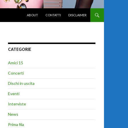
VAI AL CONTENUTO
ABOUT
CONTATTI
DISCLAIMER
CATEGORIE
Amici 15
Concerti
Dischi in uscita
Eventi
Interviste
News
Prima fila