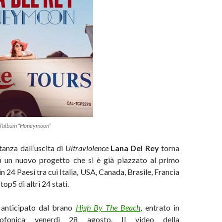
ell’album “Honeymoon”
tanza dall’uscita di
Ultraviolence
Lana Del Rey
torna
 un nuovo progetto che si è già piazzato al primo
n 24 Paesi tra cui Italia, USA, Canada, Brasile, Francia
top5 di altri 24 stati.
 anticipato dal brano
High By The Beach
, entrato in
diofonica venerdì 28 agosto. Il video della