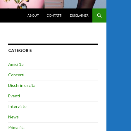
VAI AL CONTENUTO
ABOUT
CONTATTI
DISCLAIMER
CATEGORIE
Amici 15
Concerti
Dischi in uscita
Eventi
Interviste
News
Prima fila