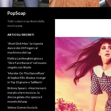
Cerca
PopSoap
Tutti i colori e i profumi della
musica pop
ARTICOLI RECENTI
‘Short Dick Man’, la risposta
dance dei 20 Fingers al
machismo del rap
Elettra Lamborghini gioca a
“Dire Fare Baciare” nel nuovo
singolo con Shade
‘Murder On The Dancefloor’
di Sophie Ellis-Bextor risorge
in Top 10 grazie a ‘Saltburn’
Britney Spears: «Non tornerò
mai più a fare musica», la
doccia gelata che spiazza il
mondo del pop
Selena Gomez lascia la