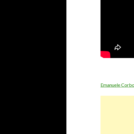
Emanuele Corb