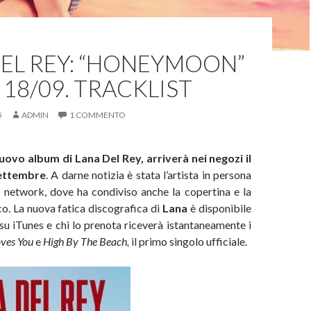
EL REY: “HONEYMOON”
L 18/09. TRACKLIST
5
ADMIN
1 COMMENTO
nuovo album di Lana Del Rey, arriverà nei negozi il
ettembre
. A darne notizia è stata l’artista in persona
l network, dove ha condiviso anche la copertina e la
sco. La nuova fatica discografica di
Lana
è disponibile
 su iTunes e chi lo prenota riceverà istantaneamente i
oves You
e
High By The Beach,
il primo singolo ufficiale.