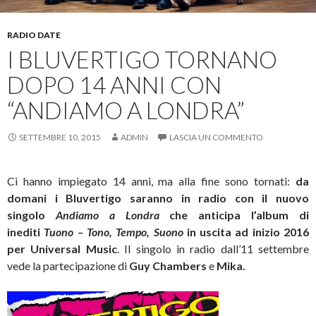
RADIO DATE
I BLUVERTIGO TORNANO
DOPO 14 ANNI CON
“ANDIAMO A LONDRA”
SETTEMBRE 10, 2015
ADMIN
LASCIA UN COMMENTO
Ci hanno impiegato 14 anni, ma alla fine sono tornati:
da
domani i Bluvertigo saranno in radio con il nuovo
singolo
Andiamo a Londra
che anticipa l’album di
inediti
Tuono – Tono, Tempo, Suono
in uscita ad inizio 2016
per Universal Music
. Il singolo in radio dall’11 settembre
vede la partecipazione di
Guy Chambers
e
Mika.