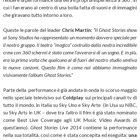
cui i fan erano al centro di una bolla fatta di suoni e di immagini
che giravano tutto intorno a loro.
Queste le parole del leader
Chris Martin:
“Il Ghost Stories show
ai Sony Studios ha rappresentato un momento davvero speciale per
il nostro gruppo. Il teatro “magico” costruito dalla nostra incredibile
crew con 360 schermi è stato come l’avverarsi di un sogno. E in più,
era la prima volta che qualcuno al di fuori del nostro studio sentiva
le nuove canzoni. Questo film è come noi abbiamo immaginato
visivamente l’album Ghost Stories.”
Parte della performance è già andata in onda lo scorso maggio
nello speciale televisivo sui
Coldplay
sui principali canali tv di
tutto il mondo, in Italia su Sky Uno e Sky Arte (in Usa su NBC,
su Sky Arts in UK – dove tra l’altro il film è già stato nominato
come Best Live Coverage agli UK Music Video Awards di
quest’anno).
Ghost Stories Live 2014
contiene la performance
nella sua totalità, così come è stata concepita ed eseguita:
una