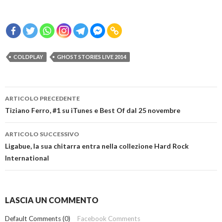
COLDPLAY
GHOST STORIES LIVE 2014
Navigazione
ARTICOLO PRECEDENTE
articolo
Tiziano Ferro, #1 su iTunes e Best Of dal 25 novembre
ARTICOLO SUCCESSIVO
Ligabue, la sua chitarra entra nella collezione Hard Rock
International
LASCIA UN COMMENTO
Default Comments (0)
Facebook Comments