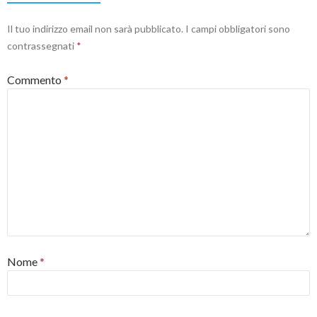
Il tuo indirizzo email non sarà pubblicato.
I campi obbligatori sono
contrassegnati
*
Commento
*
Nome
*