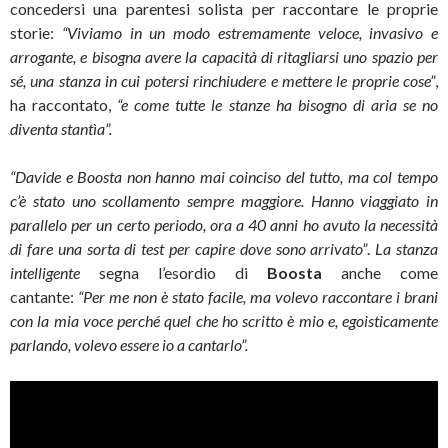
concedersi una parentesi solista per raccontare le proprie
storie:
“Viviamo in un modo estremamente veloce, invasivo e
arrogante, e bisogna avere la capacità di ritagliarsi uno spazio per
sé, una stanza in cui potersi
rinchiudere e mettere le proprie cose”
,
ha raccontato,
“e come tutte le stanze ha bisogno di aria se no
diventa stantìa”.
“Davide e Boosta non hanno mai coinciso del tutto, ma col tempo
c’è stato uno scollamento sempre maggiore. Hanno viaggiato in
parallelo per un certo periodo, ora a 40 anni ho avuto la necessità
di fare una sorta di test per capire dove sono arrivato”
.
La stanza
intelligente
segna l’esordio di
Boosta
anche come
cantante:
“Per me non è stato facile, ma volevo raccontare i brani
con la mia voce perché quel che ho scritto è mio e, egoisticamente
parlando, volevo essere io a cantarlo”.