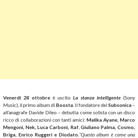
Venerdi 28 ottobre
è uscito
La stanza intelligente
(Sony
Music), il primo album di
Boosta
. Il fondatore dei
Subsonica
–
all’anagrafe Davide Dileo – debutta come solista con un disco
ricco di collaborazioni con tanti amici:
Malika Ayane, Marco
Mengoni, Nek, Luca Carboni, Raf
,
Giuliano Palma, Cosmo,
Briga, Enrico Ruggeri e Diodato.
“Questo album è come una