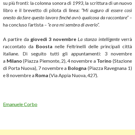
su più fronti: la colonna sonora di
1993
, la scrittura di un nuovo
libro e il brevetto di pilota di linea:
“Mi auguro di essere così
onesto da fare questo lavoro finché avrò qualcosa da raccontare”
–
ha concluso l’artista
– “e ora mi sembra di averlo”.
A partire da
giovedi 3 novembre
La stanza intelligente
verrà
raccontato da
Boosta
nelle Feltrinelli delle principali città
italiane. Di seguito tutti gli appuntamenti: 3 novembre
a
Milano
(Piazza Piemonte, 2), 4 novembre a
Torino
(Stazione
di Porta Nuova), 7 novembre a
Bologna
(Piazza Ravegnana 1)
e 8 novembre a
Roma
(Via Appia Nuova, 427).
Emanuele Corbo