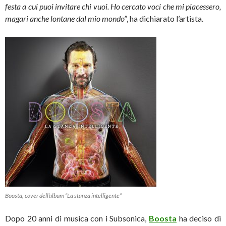
festa a cui puoi invitare chi vuoi.
Ho cercato voci che mi piacessero,
magari anche lontane dal mio mondo”
, ha dichiarato l’artista.
Boosta, cover dell’album “La stanza intelligente”
Dopo 20 anni di musica con i Subsonica,
Boosta
ha deciso di