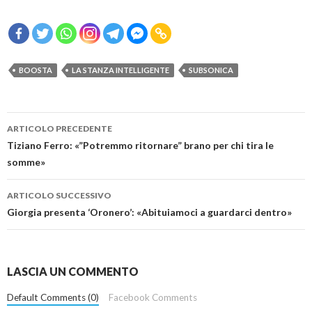
BOOSTA
LA STANZA INTELLIGENTE
SUBSONICA
Navigazione
ARTICOLO PRECEDENTE
articolo
Tiziano Ferro: «”Potremmo ritornare” brano per chi tira le
somme»
ARTICOLO SUCCESSIVO
Giorgia presenta ‘Oronero’: «Abituiamoci a guardarci dentro»
LASCIA UN COMMENTO
Default Comments (0)
Facebook Comments