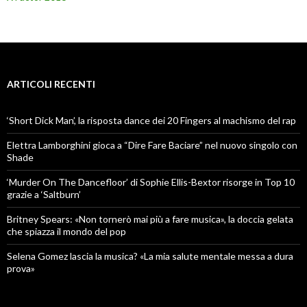
ARTICOLI RECENTI
‘Short Dick Man’, la risposta dance dei 20 Fingers al machismo del rap
Elettra Lamborghini gioca a “Dire Fare Baciare” nel nuovo singolo con
Shade
‘Murder On The Dancefloor’ di Sophie Ellis-Bextor risorge in Top 10
grazie a ‘Saltburn’
Britney Spears: «Non tornerò mai più a fare musica», la doccia gelata
che spiazza il mondo del pop
Selena Gomez lascia la musica? «La mia salute mentale messa a dura
prova»