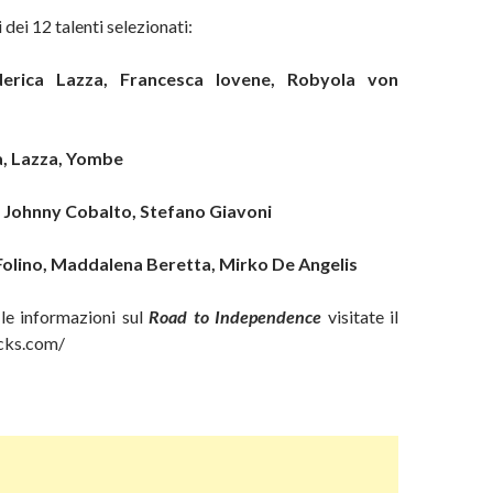
 dei 12 talenti selezionati:
derica Lazza, Francesca Iovene, Robyola von
, Lazza, Yombe
, Johnny Cobalto, Stefano
Giavoni
olino, Maddalena Beretta, Mirko De Angelis
 le informazioni sul
Road to Independence
visitate il
ecks.com/