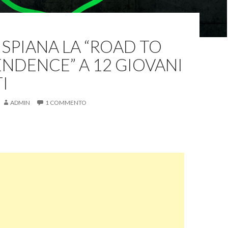
 SPIANA LA “ROAD TO
NDENCE” A 12 GIOVANI
I
ADMIN
1 COMMENTO