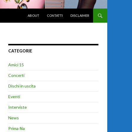
VAI AL CONTENUTO
ABOUT
CONTATTI
DISCLAIMER
CATEGORIE
Amici 15
Concerti
Dischi in uscita
Eventi
Interviste
News
Prima fila