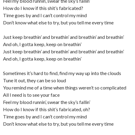
Feel my blood runnin’, swear the sky’s fallin’
How do I know if this shit’s fabricated?
Time goes by and I can’t control my mind
Don’t know what else to try, but you tell me every time
Just keep breathin’ and breathin’ and breathin’ and breathin’
And oh, I gotta keep, keep on breathin’
Just keep breathin’ and breathin’ and breathin’ and breathin’
And oh, I gotta keep, keep on breathin’
Sometimes it’s hard to find, find my way up into the clouds
Tune it out, they can be so loud
You remind me of a time when things weren’t so complicated
All I need is to see your face
Feel my blood runnin’, swear the sky’s fallin’
How do I know if this shit’s fabricated, oh?
Time goes by and I can’t control my mind
Don’t know what else to try, but you tell me every time