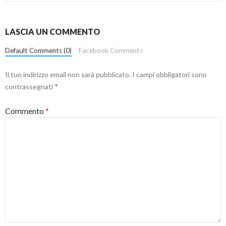
LASCIA UN COMMENTO
Default Comments (0)
Facebook Comments
Il tuo indirizzo email non sarà pubblicato.
I campi obbligatori sono
contrassegnati
*
Commento
*