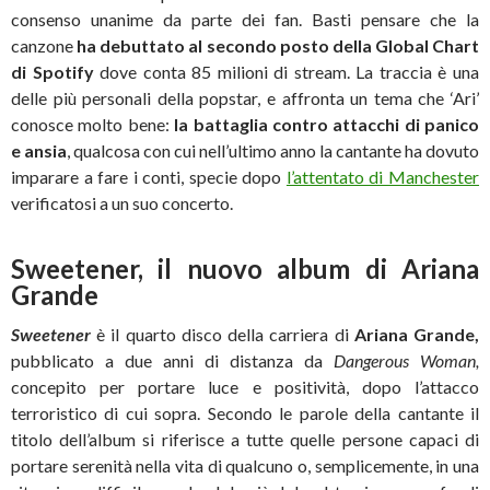
consenso unanime da parte dei fan. Basti pensare che la
canzone
ha debuttato al secondo posto della Global Chart
di Spotify
dove conta 85 milioni di stream. La traccia è una
delle più personali della popstar, e affronta un tema che ‘Ari’
conosce molto bene:
la battaglia contro attacchi di panico
e ansia
, qualcosa con cui nell’ultimo anno la cantante ha dovuto
imparare a fare i conti, specie dopo
l’attentato di Manchester
verificatosi a un suo concerto.
Sweetener, il nuovo album di Ariana
Grande
Sweetener
è il quarto disco della carriera di
Ariana Grande,
pubblicato a due anni di distanza da
Dangerous Woman,
concepito per portare luce e positività, dopo l’attacco
terroristico di cui sopra. Secondo le parole della cantante il
titolo dell’album si riferisce a tutte quelle persone capaci di
portare serenità nella vita di qualcuno o, semplicemente, in una