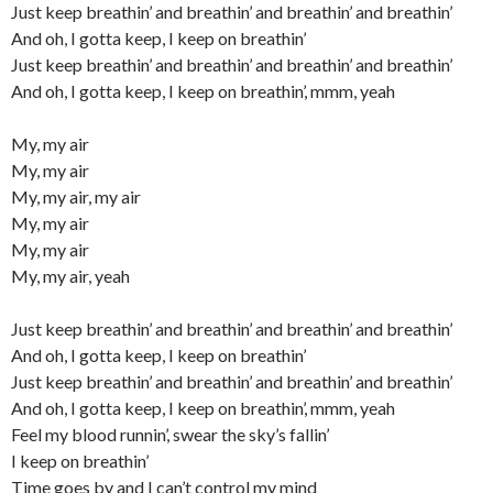
Just keep breathin’ and breathin’ and breathin’ and breathin’
And oh, I gotta keep, I keep on breathin’
Just keep breathin’ and breathin’ and breathin’ and breathin’
And oh, I gotta keep, I keep on breathin’, mmm, yeah
My, my air
My, my air
My, my air, my air
My, my air
My, my air
My, my air, yeah
Just keep breathin’ and breathin’ and breathin’ and breathin’
And oh, I gotta keep, I keep on breathin’
Just keep breathin’ and breathin’ and breathin’ and breathin’
And oh, I gotta keep, I keep on breathin’, mmm, yeah
Feel my blood runnin’, swear the sky’s fallin’
I keep on breathin’
Time goes by and I can’t control my mind