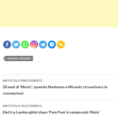
ARIANA GRANDE
Navigazione
ARTICOLO PRECEDENTE
articolo
20 anni di ‘Music’: quando Madonna e Mirwais stravolsero le
convenzioni
ARTICOLO SUCCESSIVO
Elettra Lamborghini dopo ‘Pem Pem’ è sempre più ‘Mala’