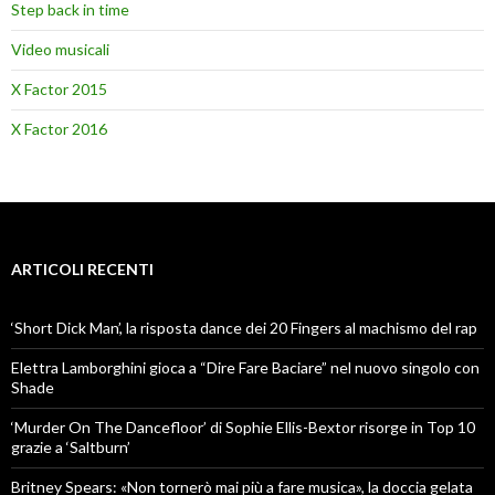
Step back in time
Video musicali
X Factor 2015
X Factor 2016
ARTICOLI RECENTI
‘Short Dick Man’, la risposta dance dei 20 Fingers al machismo del rap
Elettra Lamborghini gioca a “Dire Fare Baciare” nel nuovo singolo con
Shade
‘Murder On The Dancefloor’ di Sophie Ellis-Bextor risorge in Top 10
grazie a ‘Saltburn’
Britney Spears: «Non tornerò mai più a fare musica», la doccia gelata