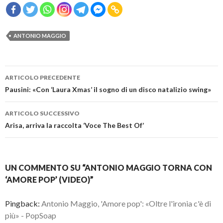
ANTONIO MAGGIO
Navigazione
ARTICOLO PRECEDENTE
articolo
Pausini: «Con ‘Laura Xmas’ il sogno di un disco natalizio swing»
ARTICOLO SUCCESSIVO
Arisa, arriva la raccolta ‘Voce The Best Of’
UN COMMENTO SU “ANTONIO MAGGIO TORNA CON
‘AMORE POP’ (VIDEO)”
Pingback:
Antonio Maggio, 'Amore pop': «Oltre l'ironia c'è di
più» - PopSoap