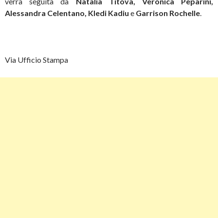
verrà seguita da
Natalia Titova, Veronica Peparini,
Alessandra Celentano, Kledi Kadiu
e
Garrison Rochelle
.
Via Ufficio Stampa