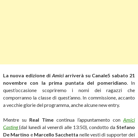
La nuova edizione di
Amici
arriverà su Canale5 sabato 21
novembre con la prima puntata del pomeridiano
. In
quest’occasione scopriremo i nomi dei ragazzi che
comporranno la classe di quest’anno. In commissione, accanto
a vecchie glorie del programma, anche alcune new entry.
Mentre su
Real Time
continua l’appuntamento con
Amici
Casting
(dal lunedì al venerdì alle 13:50), condotto da
Stefano
De Martino
e
Marcello Sacchetta
nelle vesti di supporter dei