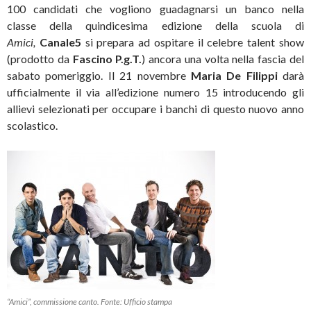
100 candidati che vogliono guadagnarsi un banco nella
classe della quindicesima edizione della scuola di
Amici,
Canale5
si prepara ad ospitare il celebre talent show
(prodotto da
Fascino P.g.T.
) ancora una volta nella fascia del
sabato pomeriggio. Il 21 novembre
Maria De Filippi
darà
ufficialmente il via all’edizione numero 15 introducendo gli
allievi selezionati per occupare i banchi di questo nuovo anno
scolastico.
“Amici”, commissione canto. Fonte: Ufficio stampa