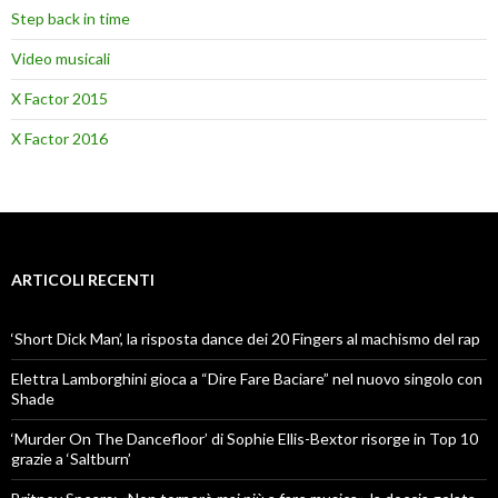
Step back in time
Video musicali
X Factor 2015
X Factor 2016
ARTICOLI RECENTI
‘Short Dick Man’, la risposta dance dei 20 Fingers al machismo del rap
Elettra Lamborghini gioca a “Dire Fare Baciare” nel nuovo singolo con
Shade
‘Murder On The Dancefloor’ di Sophie Ellis-Bextor risorge in Top 10
grazie a ‘Saltburn’