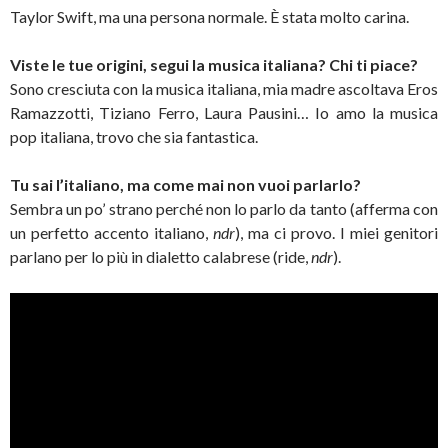
Taylor Swift, ma una persona normale. È stata molto carina.
Viste le tue origini, segui la musica italiana? Chi ti piace?
Sono cresciuta con la musica italiana, mia madre ascoltava Eros
Ramazzotti, Tiziano Ferro, Laura Pausini… Io amo la musica
pop italiana, trovo che sia fantastica.
Tu sai l’italiano, ma come mai non vuoi parlarlo?
Sembra un po’ strano perché non lo parlo da tanto (afferma con
un perfetto accento italiano,
ndr
), ma ci provo. I miei genitori
parlano per lo più in dialetto calabrese (ride,
ndr
).