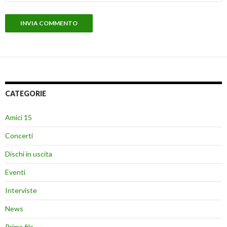
CATEGORIE
Amici 15
Concerti
Dischi in uscita
Eventi
Interviste
News
Prima fila