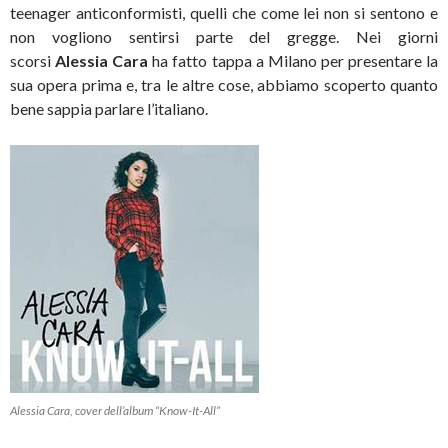
teenager anticonformisti, quelli che come lei non si sentono e
non vogliono sentirsi parte del gregge.
Nei giorni
scorsi
Alessia Cara
ha fatto tappa a Milano per presentare la
sua opera prima e, tra le altre cose, abbiamo scoperto quanto
bene sappia parlare l’italiano.
Alessia Cara, cover dell’album “Know-It-All”