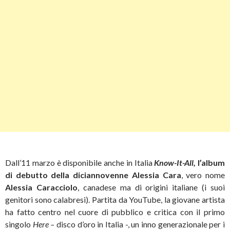
Dall’11 marzo è disponibile anche in Italia
Know-It-All,
l’album
di debutto della diciannovenne
Alessia Cara
, vero nome
Alessia Caracciolo
, canadese ma di origini italiane (i suoi
genitori sono calabresi). Partita da YouTube, la giovane artista
ha fatto centro nel cuore di pubblico e critica con il primo
singolo
Here –
disco d’oro in Italia -, un inno generazionale per i