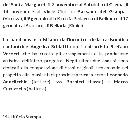
dei Santa Margaret
: il
7 novembre
al Babaluba di
Crema
, il
14 novembre
al Vinile Club di
Bassano del Grappa
(Vicenza), il
9 gennaio
alla Birreria Pedavena di
Belluno
e il
17
gennaio
al Bradipop di
Bellaria
(Rimini).
La band nasce a Milano dall’incontro della carismatica
cantautrice Angelica Schiatti con il chitarrista Stefano
Verderi
, che ha curato gli arrangiamenti e la produzione
artistica dell’intero progetto. Negli ultimi due anni si sono
dedicati alla composizione di brani originali, richiamando nel
progetto altri musicisti di grande esperienza come
Leonardo
Angelicchio
(tastiere),
Ivo Barbieri
(basso) e
Marco
Cucuzzella
(batteria).
Via Ufficio Stampa