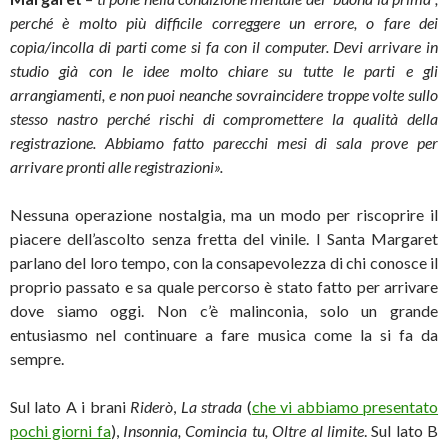
perché è molto più difficile correggere un errore, o fare dei
copia/incolla di parti come si fa con il computer. Devi arrivare in
studio già con le idee molto chiare su tutte le parti e gli
arrangiamenti, e non puoi neanche sovraincidere troppe volte sullo
stesso nastro perché rischi di compromettere la qualità della
registrazione. Abbiamo fatto parecchi mesi di sala prove per
arrivare pronti alle registrazioni».
Nessuna operazione nostalgia, ma un modo per riscoprire il
piacere dell’ascolto senza fretta del vinile. I Santa Margaret
parlano del loro tempo, con la consapevolezza di chi conosce il
proprio passato e sa quale percorso è stato fatto per arrivare
dove siamo oggi. Non c’è malinconia, solo un grande
entusiasmo nel continuare a fare musica come la si fa da
sempre.
Sul lato A i brani
Riderò
,
La strada
(
che vi abbiamo presentato
pochi giorni fa
),
Insonnia, Comincia tu, Oltre al limite
. Sul lato B