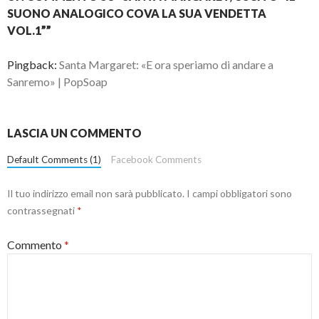
SUONO ANALOGICO COVA LA SUA VENDETTA
VOL.1””
Pingback:
Santa Margaret: «E ora speriamo di andare a
Sanremo» | PopSoap
LASCIA UN COMMENTO
Default Comments (1)
Facebook Comments
Il tuo indirizzo email non sarà pubblicato.
I campi obbligatori sono
contrassegnati
*
Commento
*