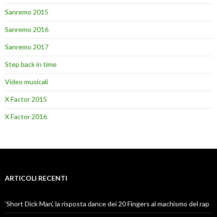
Sanremo 2015
Sanremo 2016
Sanremo 2017
Step back in time
Video musicali
X Factor 2015
X Factor 2016
ARTICOLI RECENTI
‘Short Dick Man’, la risposta dance dei 20 Fingers al machismo del rap