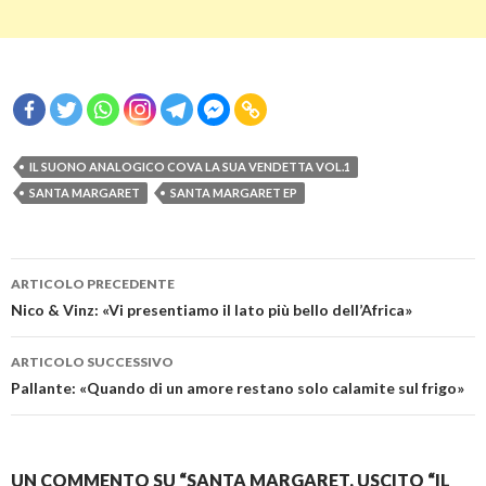
IL SUONO ANALOGICO COVA LA SUA VENDETTA VOL.1
SANTA MARGARET
SANTA MARGARET EP
Navigazione
ARTICOLO PRECEDENTE
articolo
Nico & Vinz: «Vi presentiamo il lato più bello dell’Africa»
ARTICOLO SUCCESSIVO
Pallante: «Quando di un amore restano solo calamite sul frigo»
UN COMMENTO SU “SANTA MARGARET, USCITO “IL