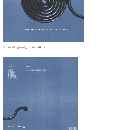
Santa Margaret, fronte dell’EP