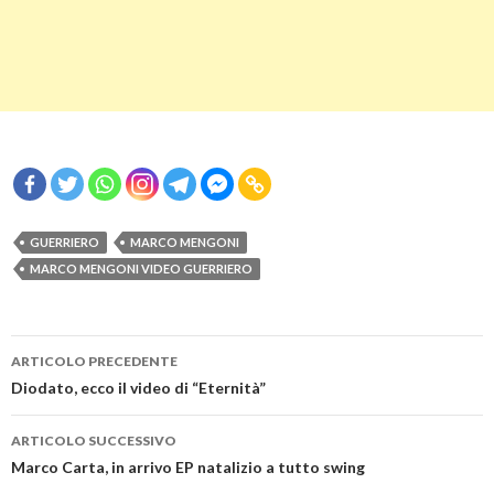
GUERRIERO
MARCO MENGONI
MARCO MENGONI VIDEO GUERRIERO
Navigazione
ARTICOLO PRECEDENTE
articolo
Diodato, ecco il video di “Eternità”
ARTICOLO SUCCESSIVO
Marco Carta, in arrivo EP natalizio a tutto swing