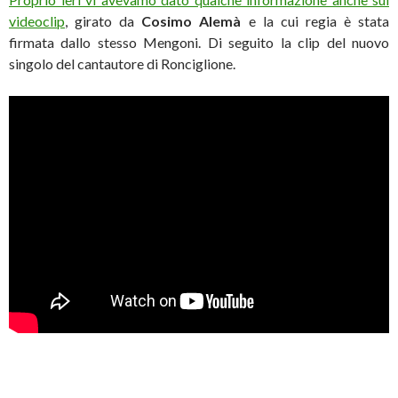
videoclip
, girato da
Cosimo Alemà
e la cui regia è stata
firmata dallo stesso Mengoni. Di seguito la clip del nuovo
singolo del cantautore di Ronciglione.