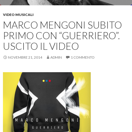
VIDEO MUSICALI
MARCO MENGONI SUBITO
PRIMO CON “GUERRIERO”.
USCITO IL VIDEO
NOVEMBRE 21, 2014
ADMIN
1 COMMENTO