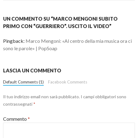
UN COMMENTO SU “MARCO MENGONI SUBITO
PRIMO CON “GUERRIERO”. USCITO IL VIDEO”
Pingback:
Marco Mengoni: «Al centro della mia musica ora ci
sono le parole» | PopSoap
LASCIA UN COMMENTO
Default Comments (1)
Facebook Comments
Il tuo indirizzo email non sarà pubblicato.
I campi obbligatori sono
contrassegnati
*
Commento
*