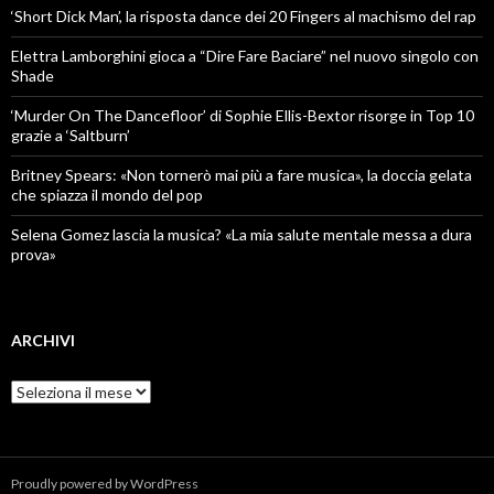
‘Short Dick Man’, la risposta dance dei 20 Fingers al machismo del rap
Elettra Lamborghini gioca a “Dire Fare Baciare” nel nuovo singolo con
Shade
‘Murder On The Dancefloor’ di Sophie Ellis-Bextor risorge in Top 10
grazie a ‘Saltburn’
Britney Spears: «Non tornerò mai più a fare musica», la doccia gelata
che spiazza il mondo del pop
Selena Gomez lascia la musica? «La mia salute mentale messa a dura
prova»
ARCHIVI
Archivi
Proudly powered by WordPress