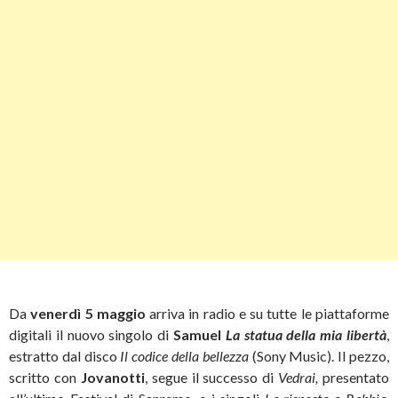
Da
venerdì 5 maggio
arriva in radio e su tutte le piattaforme
digitali il nuovo singolo di
Samuel
La statua della mia libertà
,
estratto dal disco
Il codice della bellezza
(Sony Music). Il pezzo,
scritto con
Jovanotti
, segue il successo di
Vedrai,
presentato