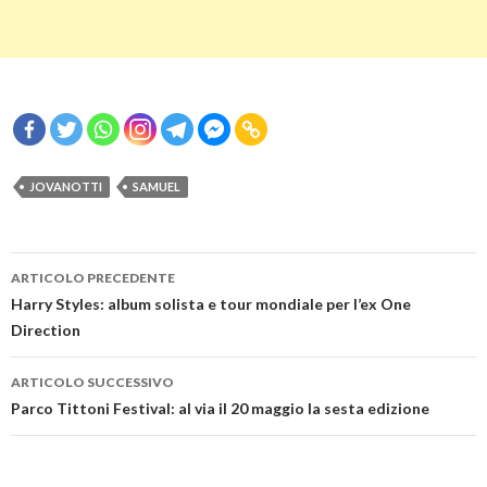
JOVANOTTI
SAMUEL
Navigazione
ARTICOLO PRECEDENTE
articolo
Harry Styles: album solista e tour mondiale per l’ex One
Direction
ARTICOLO SUCCESSIVO
Parco Tittoni Festival: al via il 20 maggio la sesta edizione