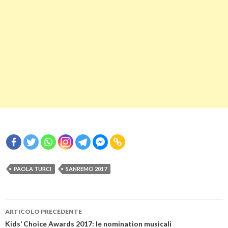
PAOLA TURCI
SANREMO 2017
Navigazione
ARTICOLO PRECEDENTE
articolo
Kids’ Choice Awards 2017: le nomination musicali