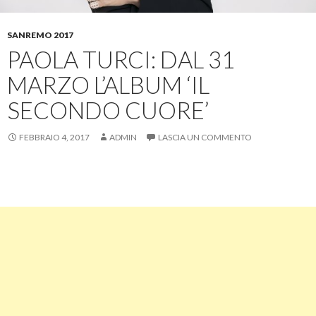
SANREMO 2017
PAOLA TURCI: DAL 31
MARZO L’ALBUM ‘IL
SECONDO CUORE’
FEBBRAIO 4, 2017
ADMIN
LASCIA UN COMMENTO