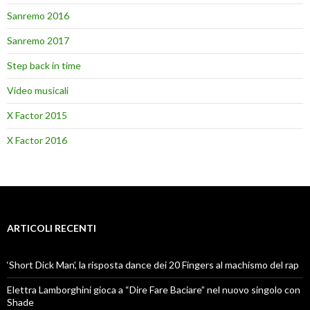
Sanremo 2016
Sanremo 2017
Step back in time
Video musicali
X Factor 2015
X Factor 2016
ARTICOLI RECENTI
‘Short Dick Man’, la risposta dance dei 20 Fingers al machismo del rap
Elettra Lamborghini gioca a “Dire Fare Baciare” nel nuovo singolo con
Shade