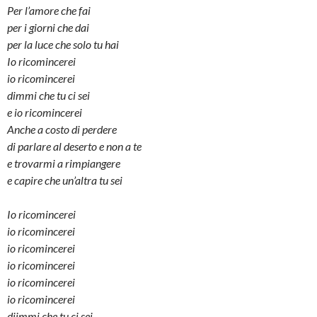
Per l’amore che fai
per i giorni che dai
per la luce che solo tu hai
Io ricomincerei
io ricomincerei
dimmi che tu ci sei
e io ricomincerei
Anche a costo di perdere
di parlare al deserto e non a te
e trovarmi a rimpiangere
e capire che un’altra tu sei
Io ricomincerei
io ricomincerei
io ricomincerei
io ricomincerei
io ricomincerei
io ricomincerei
diimmi che tu ci sei