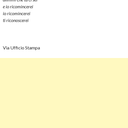
e io ricomincerei
io ricomincerei
ti riconoscerei
Via Ufficio Stampa