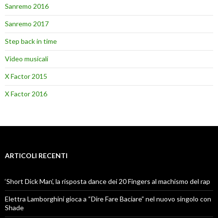
Sanremo 2016
Sanremo 2017
Step back in time
Video musicali
X Factor 2015
X Factor 2016
ARTICOLI RECENTI
‘Short Dick Man’, la risposta dance dei 20 Fingers al machismo del rap
Elettra Lamborghini gioca a “Dire Fare Baciare” nel nuovo singolo con
Shade