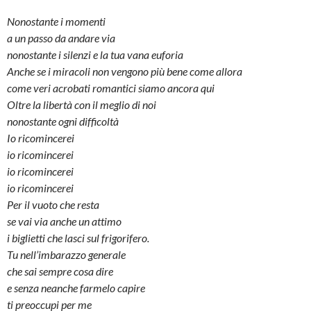
Nonostante i momenti
a un passo da andare via
nonostante i silenzi e la tua vana euforia
Anche se i miracoli non vengono più bene come allora
come veri acrobati romantici siamo ancora qui
Oltre la libertà con il meglio di noi
nonostante ogni difficoltà
Io ricomincerei
io ricomincerei
io ricomincerei
io ricomincerei
Per il vuoto che resta
se vai via anche un attimo
i biglietti che lasci sul frigorifero.
Tu nell’imbarazzo generale
che sai sempre cosa dire
e senza neanche farmelo capire
ti preoccupi per me