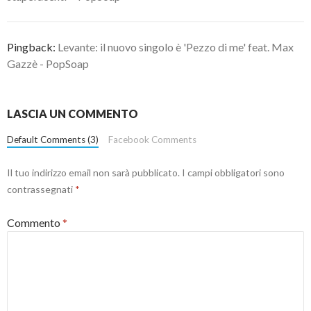
Pingback:
Levante: il nuovo singolo è 'Pezzo di me' feat. Max
Gazzè - PopSoap
LASCIA UN COMMENTO
Default Comments (3)
Facebook Comments
Il tuo indirizzo email non sarà pubblicato.
I campi obbligatori sono
contrassegnati
*
Commento
*