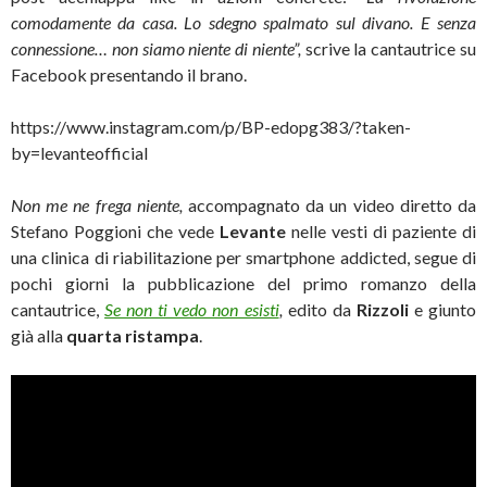
comodamente da casa. Lo sdegno spalmato sul divano. E senza
connessione… non siamo niente di niente”,
scrive la cantautrice su
Facebook presentando il brano.
https://www.instagram.com/p/BP-edopg383/?taken-
by=levanteofficial
Non me ne frega niente,
accompagnato da un video diretto da
Stefano Poggioni che vede
Levante
nelle vesti di paziente di
una clinica di riabilitazione per smartphone addicted, segue di
pochi giorni la pubblicazione del primo romanzo della
cantautrice,
Se non ti vedo non esisti
,
edito da
Rizzoli
e giunto
già alla
quarta ristampa
.