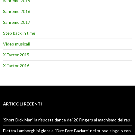
Sanremo 2015
Sanremo 2016
Sanremo 2017
Step back in time
Video musicali
X Factor 2015
X Factor 2016
ARTICOLI RECENTI
‘Short Dick Man’, la risposta dance dei 20 Fingers al machismo del rap
Elettra Lamborghini gioca a “Dire Fare Baciare” nel nuovo singolo con