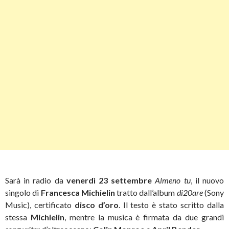
Sarà in radio da
venerdì 23 settembre
Almeno tu
, il nuovo
singolo di
Francesca Michielin
tratto dall’album
di20are
(Sony
Music), certificato
disco d’oro
. Il testo è stato scritto dalla
stessa
Michielin
, mentre la musica è firmata da due grandi