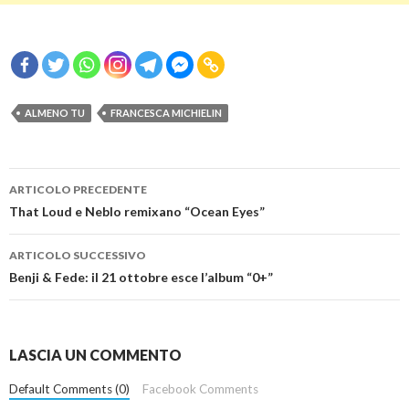
ALMENO TU
FRANCESCA MICHIELIN
Navigazione
ARTICOLO PRECEDENTE
articolo
That Loud e Neblo remixano “Ocean Eyes”
ARTICOLO SUCCESSIVO
Benji & Fede: il 21 ottobre esce l’album “0+”
LASCIA UN COMMENTO
Default Comments (0)
Facebook Comments