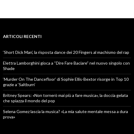
ARTICOLI RECENTI
‘Short Dick Man’, la risposta dance dei 20 Fingers al machismo del rap
Elettra Lamborghini gioca a “Dire Fare Baciare” nel nuovo singolo con
Shade
‘Murder On The Dancefloor’ di Sophie Ellis-Bextor risorge in Top 10
grazie a ‘Saltburn’
Britney Spears: «Non tornerò mai più a fare musica», la doccia gelata
che spiazza il mondo del pop
Selena Gomez lascia la musica? «La mia salute mentale messa a dura
prova»