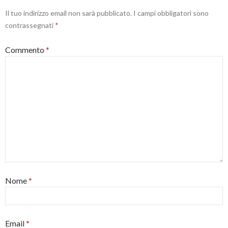
Il tuo indirizzo email non sarà pubblicato.
I campi obbligatori sono
contrassegnati
*
Commento
*
Nome
*
Email
*