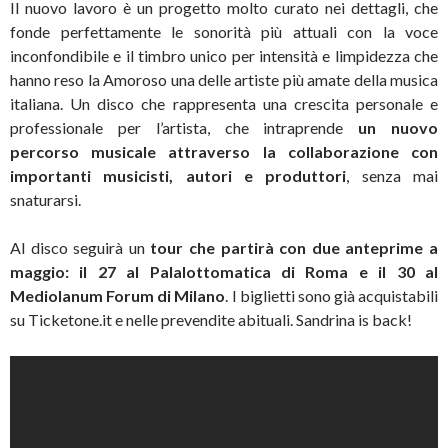
Il nuovo lavoro è un progetto molto curato nei dettagli, che
fonde perfettamente le sonorità più attuali con la voce
inconfondibile e il timbro unico per intensità e limpidezza che
hanno reso la Amoroso una delle artiste più amate della musica
italiana. Un disco che rappresenta una crescita personale e
professionale per l’artista, che intraprende
un nuovo
percorso musicale attraverso la collaborazione con
importanti musicisti, autori e produttori
, senza mai
snaturarsi.
Al disco seguirà un
tour che partirà con due anteprime a
maggio: il 27 al Palalottomatica di Roma e il 30 al
Mediolanum Forum di Milano
. I biglietti sono già acquistabili
su Ticketone.it e nelle prevendite abituali. Sandrina is back!