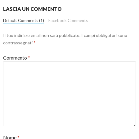
LASCIA UN COMMENTO
Default Comments (1)
Facebook Comments
Il tuo indirizzo email non sarà pubblicato.
I campi obbligatori sono
contrassegnati
*
Commento
*
Nome
*