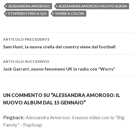
ALESSANDRA AMOROSO
ALESSANDRA AMOROSO NUOVO ALBUM
STUPENDO FINO A QUI
VIVERE A COLORI
Navigazione
ARTICOLO PRECEDENTE
articolo
Sam Hunt, la nuova stella del country viene dal football
ARTICOLO SUCCESSIVO
Jack Garratt, nuovo fenomeno UK in radio con “Worry”
UN COMMENTO SU “ALESSANDRA AMOROSO: IL
NUOVO ALBUM DAL 15 GENNAIO”
Pingback:
Alessandra Amoroso: il nuovo video con la "Big
Family" - PopSoap