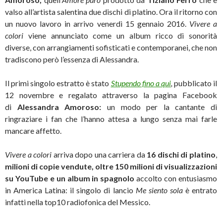
valso all’artista salentina due dischi di platino. Ora il ritorno con
un nuovo lavoro in arrivo venerdì 15 gennaio 2016.
Vivere a
colori
viene annunciato come un album ricco di sonorità
diverse, con arrangiamenti sofisticati e contemporanei, che non
tradiscono però l’essenza di Alessandra.
Il primi singolo estratto è stato
Stupendo fino a qui
,
pubblicato il
12 novembre e regalato attraverso la pagina Facebook
di
Alessandra Amoroso:
un modo per la cantante di
ringraziare i fan che l’hanno attesa a lungo senza mai farle
mancare affetto.
Vivere a colori
arriva dopo una carriera da
16
dischi di platino
,
milioni di copie vendute,
oltre 150 milioni di visualizzazioni
su YouTube e un album in spagnolo
accolto con entusiasmo
in America Latina: il singolo di lancio
Me siento sola
è entrato
infatti nella top10 radiofonica del Messico.